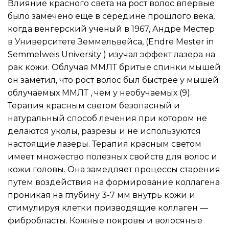
Влияние красного света на рост волос впервые 
было замечено еще в середине прошлого века, 
когда венгерский ученый в 1967, Андре Местер 
в Университете Земмельвейса, (Endre Mester in 
Semmelweis University ) изучал эффект лазера на 
рак кожи. Облучая ММЛТ бритые спинки мышей 
он заметил, что рост волос был быстрее у мышей 
облучаемых ММЛТ , чем у необучаемых (9). 
Терапия красным светом безопасный и 
натуральный способ лечения при котором не 
делаются уколы, разрезы и не используются 
настоящие лазеры. Терапия красным светом 
имеет множество полезных свойств для волос и 
кожи головы. Она замедляет процессы старения 
путем воздействия на формирование коллагена 
проникая на глубину 3-7 мм внутрь кожи и 
стимулируя клетки призводящие коллаген — 
фибробласты. Кожные покровы и волосяные 