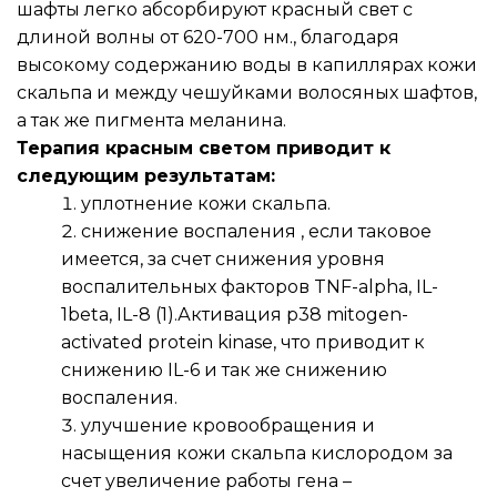
шафты легко абсорбируют красный свет с 
длиной волны от 620-700 нм., благодаря 
высокому содержанию воды в капиллярах кожи 
скальпа и между чешуйками волосяных шафтов, 
а так же пигмента меланина.
Терапия красным светом приводит к 
следующим результатам:
уплотнение кожи скальпа.
снижение воспаления , если таковое 
имеется, за счет снижения уровня 
воспалительных факторов TNF-alpha, IL-
1beta, IL-8 (1).Активация p38 mitogen-
activated protein kinase, что приводит к 
снижению IL-6 и так же снижению 
воспаления.
улучшение кровообращения и 
насыщения кожи скальпа кислородом за 
счет увеличение работы гена – 