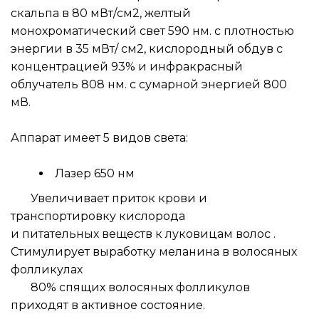
скальпа в 80 мВт/см2, желтый 
монохроматический свет 590 нм. с плотностью 
энергии в 35 мВт/ см2, кислородный обдув с 
концентрацией 93% и инфракрасный 
облучатель 808 нм. с сумарной энергией 800 
мВ.
Аппарат имеет 5 видов света:
Лазер 650 нм
       Увеличивает приток крови и 
транспортировку кислорода
и питательных веществ к луковицам волос . 
Стимулирует выработку меланина в волосяных 
фолликулах
       80% спящих волосяных фолликулов 
приходят в активное состояние.