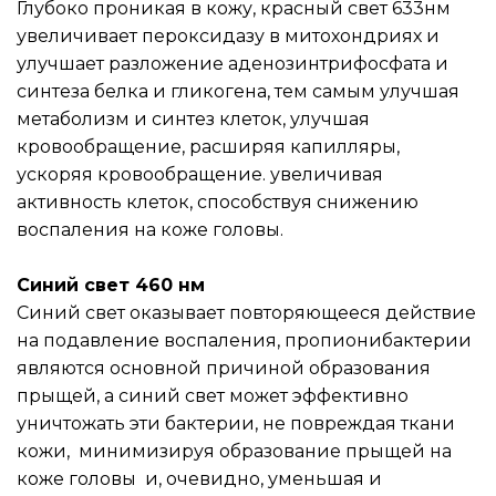
Глубоко проникая в кожу, красный свет 633нм 
увеличивает пероксидазу в митохондриях и 
улучшает разложение аденозинтрифосфата и 
синтеза белка и гликогена, тем самым улучшая 
метаболизм и синтез клеток, улучшая 
кровообращение, расширяя капилляры, 
ускоряя кровообращение. увеличивая 
активность клеток, способствуя снижению 
воспаления на коже головы.  
Синий свет 460 нм
Синий свет оказывает повторяющееся действие 
на подавление воспаления, пропионибактерии 
являются основной причиной образования 
прыщей, а синий свет может эффективно 
уничтожать эти бактерии, не повреждая ткани 
кожи,  минимизируя образование прыщей на 
коже головы  и, очевидно, уменьшая и 