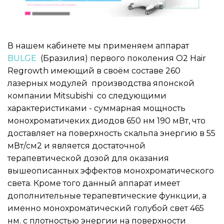
В нашем кабинете мы применяем аппарат
BULGE 
 (Бразилия) первого поколения O2 Hair 
Regrowth имеющий в своём составе 260 
лазерных модулей  производства японской 
компании Mitsubishi  со следующими 
характеристиками - суммарная мощность 
монохроматичеких диодов 650 нм 190 мВт, что 
доставляет на поверхность скальпа энергию в 55 
мВт/см2 и является достаточной 
терапевтической дозой для оказания 
вышеописанных эффектов монохроматического 
света. Кроме того данный аппарат имеет 
дополнительные терапевтические функции, а 
именно монохроматический голубой свет 465 
нм. с плотностью энергии на поверхности 